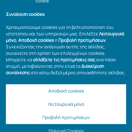
cookie
Συναίνεση cookies
Χρησιμοποιούμε cookies για τη βελτιστοποίηση του
ιστότοπου και των υπηρεσιών μας. Επιλέξτε
Λειτουργικά
μόνο
,
Αποδοχή cookies
ή
Προβολή προτιμήσεων
.
Συνεχίζοντας την ανάγνωση αυτής της σελίδας,
συναινείτε στη χρήση των επιλεγμένων cookies.
Μπορείτε να
αλλάξετε τις προτιμήσεις σας
ανά πάσα
στιγμή, μεταβαίνοντας στην ετικέτα
Διαχείριση
συναίνεσης
στο κάτω δεξιά μέρος οποιασδήποτε σελίδας.
Αποδοχή cookies
Λειτουργικά μόνο
Προβολή προτιμήσεων
Copyright © 2026 MARABU | Credits:
webcityzen
Πολιτική Cookies