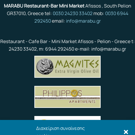
MARABU Restaurant-Bar Mini Market
Afissos , South Pelion
GR37010, Greece tel:
0030 24230 33402
mob:
0030 6944
292450
email:
info@marabu.gr
Restaurant - Cafe Bar - Mini Market Afissos - Pelion - Greece t:
24230 33402, m: 6944 292450 e-mail: info@marabu.gr
Διαχείριση συναίνεσης