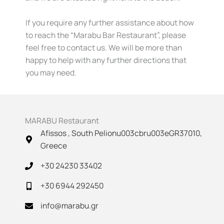
If you require any further assistance about how
to reach the “Marabu Bar Restaurant”, please
feel free to contact us. We will be more than
happy to help with any further directions that
you may need.
MARABU Restaurant
Afissos , South Pelionu003cbru003eGR37010,
Greece
+30 24230 33402
+30 6944 292450
info@marabu.gr